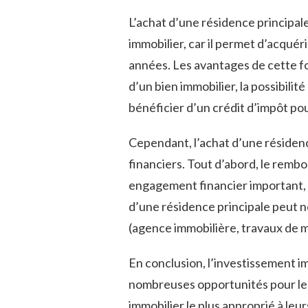
L’achat d’une résidence principa
immobilier, car il permet d’acquéri
années. Les avantages de cette for
d’un bien immobilier, la possibilité
bénéficier d’un crédit d’impôt po
Cependant, l’achat d’une résiden
financiers. Tout d’abord, le rem
engagement financier important, q
d’une résidence principale peut 
(agence immobilière, travaux de m
En conclusion, l’investissement i
nombreuses opportunités pour les 
immobilier le plus approprié à leur