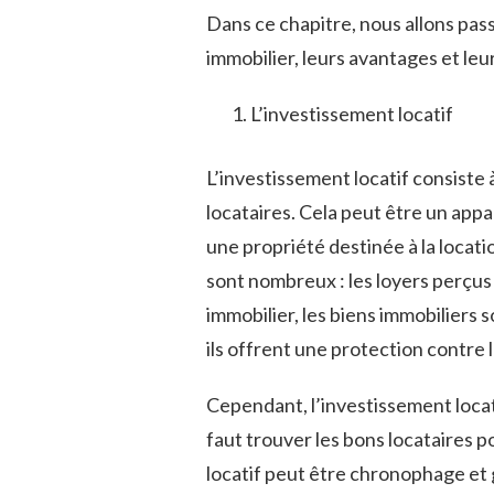
Dans ce chapitre, nous allons pas
immobilier, leurs avantages et leu
L’investissement locatif
L’investissement locatif consiste 
locataires. Cela peut être un app
une propriété destinée à la locati
sont nombreux : les loyers perçu
immobilier, les biens immobiliers 
ils offrent une protection contre l
Cependant, l’investissement locat
faut trouver les bons locataires po
locatif peut être chronophage et 