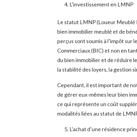
L’investissement en LMNP
Le statut LMNP (Loueur Meublé N
bien immobilier meublé et de bénéf
perçus sont soumis à l’impôt sur l
Commerciaux (BIC) et non en tant 
du bien immobilier et de réduire 
la stabilité des loyers, la gestion 
Cependant, il est important de n
de gérer eux-mêmes leur bien immo
ce qui représente un coût supplém
modalités liées au statut de LMNP
L’achat d’une résidence prin