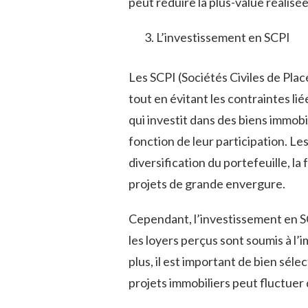
peut réduire la plus-value réalisée
L’investissement en SCPI
Les SCPI (Sociétés Civiles de Pla
tout en évitant les contraintes lié
qui investit dans des biens immobi
fonction de leur participation. Le
diversification du portefeuille, la f
projets de grande envergure.
Cependant, l’investissement en S
les loyers perçus sont soumis à l’
plus, il est important de bien sélec
projets immobiliers peut fluctuer 