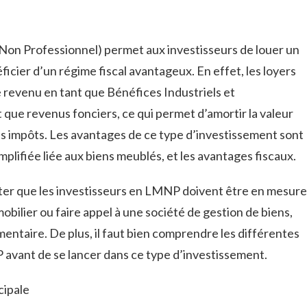
on Professionnel) permet aux investisseurs de louer un
icier d’un régime fiscal avantageux. En effet, les loyers
e revenu en tant que Bénéfices Industriels et
que revenus fonciers, ce qui permet d’amortir la valeur
les impôts. Les avantages de ce type d’investissement sont
simplifiée liée aux biens meublés, et les avantages fiscaux.
oter que les investisseurs en LMNP doivent être en mesure
bilier ou faire appel à une société de gestion de biens,
entaire. De plus, il faut bien comprendre les différentes
 avant de se lancer dans ce type d’investissement.
cipale