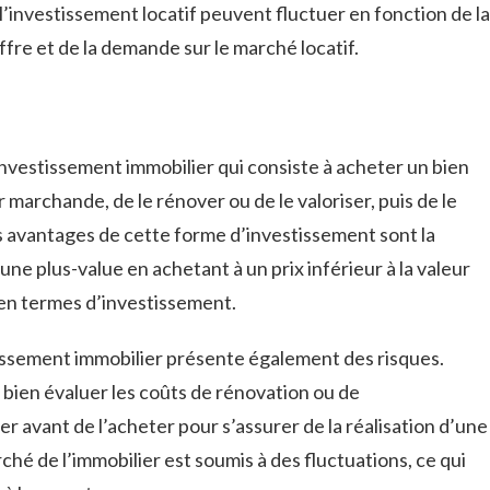
’investissement locatif peuvent fluctuer en fonction de la
fre et de la demande sur le marché locatif.
nvestissement immobilier qui consiste à acheter un bien
 marchande, de le rénover ou de le valoriser, puis de le
s avantages de cette forme d’investissement sont la
une plus-value en achetant à un prix inférieur à la valeur
é en termes d’investissement.
ssement immobilier présente également des risques.
 bien évaluer les coûts de rénovation ou de
r avant de l’acheter pour s’assurer de la réalisation d’une
hé de l’immobilier est soumis à des fluctuations, ce qui