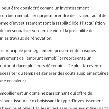
le peut être considéré comme un investissement
r un bien immobilier qui peut prendre de la valeur au fil des
me d’investissement sont la stabilité liée à l’acquisition
 de personnaliser son lieu de vie, et la possibilité de
ur les travaux de rénovation.
ce principale peut également présenter des risques
boursement de l’emprunt immobilier représente un
ui peut durer plusieurs décennies. De plus, la revente
nécessiter du temps et générer des coûts supplémentaires
ise en valeur).
mmobilier est un domaine passionnant qui offre de
investisseurs. En choisissant le type d’investissement
s besoins et objectifs, les investisseurs peuvent tirer parti