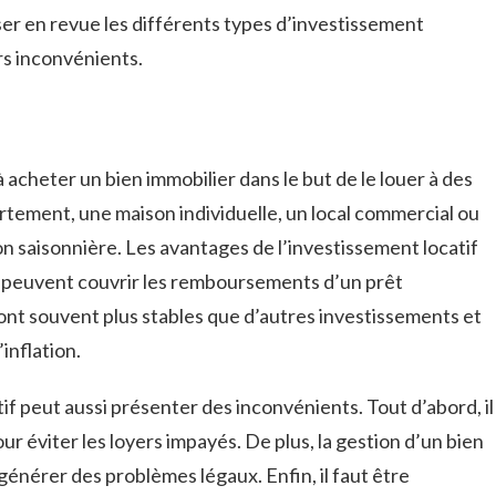
ser en revue les différents types d’investissement
rs inconvénients.
à acheter un bien immobilier dans le but de le louer à des
artement, une maison individuelle, un local commercial ou
on saisonnière. Les avantages de l’investissement locatif
s peuvent couvrir les remboursements d’un prêt
sont souvent plus stables que d’autres investissements et
’inflation.
if peut aussi présenter des inconvénients. Tout d’abord, il
ur éviter les loyers impayés. De plus, la gestion d’un bien
générer des problèmes légaux. Enfin, il faut être