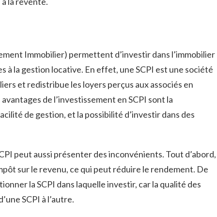
 à la revente.
cement Immobilier) permettent d’investir dans l’immobilier
es à la gestion locative. En effet, une SCPI est une société
liers et redistribue les loyers perçus aux associés en
s avantages de l’investissement en SCPI sont la
acilité de gestion, et la possibilité d’investir dans des
CPI peut aussi présenter des inconvénients. Tout d’abord,
impôt sur le revenu, ce qui peut réduire le rendement. De
tionner la SCPI dans laquelle investir, car la qualité des
d’une SCPI à l’autre.