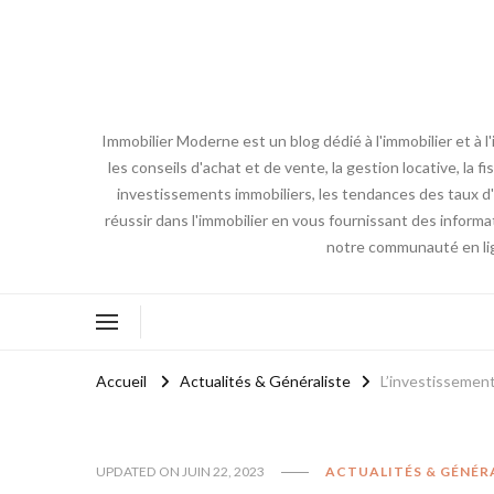
Immobilier Moderne est un blog dédié à l'immobilier et à 
les conseils d'achat et de vente, la gestion locative, la 
investissements immobiliers, les tendances des taux d'i
réussir dans l'immobilier en vous fournissant des inform
notre communauté en lign
Accueil
Actualités & Généraliste
L’investissement
UPDATED ON
JUIN 22, 2023
ACTUALITÉS & GÉNÉR