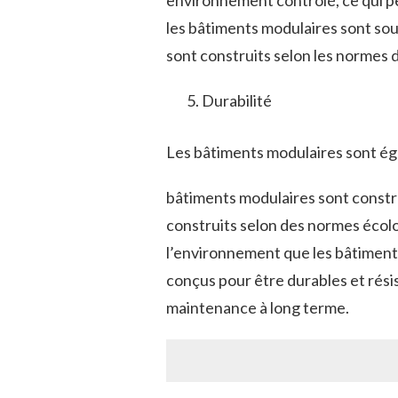
environnement contrôlé, ce qui per
les bâtiments modulaires sont soum
sont construits selon les normes d
Durabilité
Les bâtiments modulaires sont é
bâtiments modulaires sont constru
construits selon des normes écolo
l’environnement que les bâtiments
conçus pour être durables et résis
maintenance à long terme.