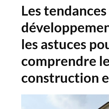
Les tendances
développement
les astuces po
comprendre le
construction e