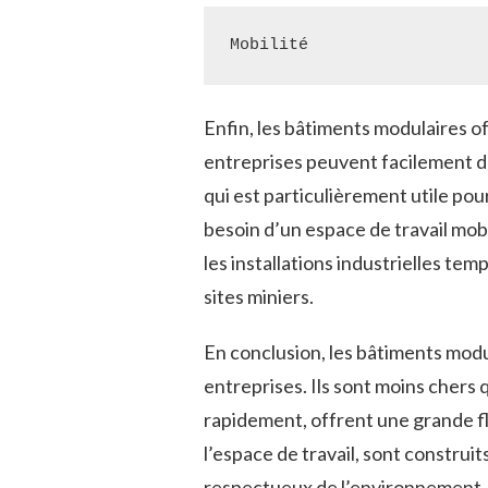
Enfin, les bâtiments modulaires o
entreprises peuvent facilement dé
qui est particulièrement utile pou
besoin d’un espace de travail mob
les installations industrielles tem
sites miniers.
En conclusion, les bâtiments mod
entreprises. Ils sont moins chers 
rapidement, offrent une grande fl
l’espace de travail, sont construi
respectueux de l’environnement. 