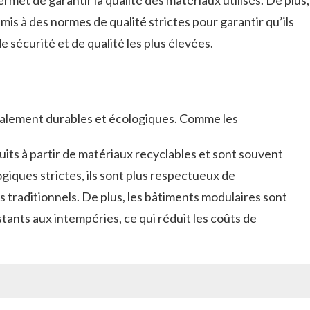
met de garantir la qualité des matériaux utilisés. De plus,
is à des normes de qualité strictes pour garantir qu’ils
e sécurité et de qualité les plus élevées.
galement durables et écologiques. Comme les
its à partir de matériaux recyclables et sont souvent
giques strictes, ils sont plus respectueux de
 traditionnels. De plus, les bâtiments modulaires sont
tants aux intempéries, ce qui réduit les coûts de