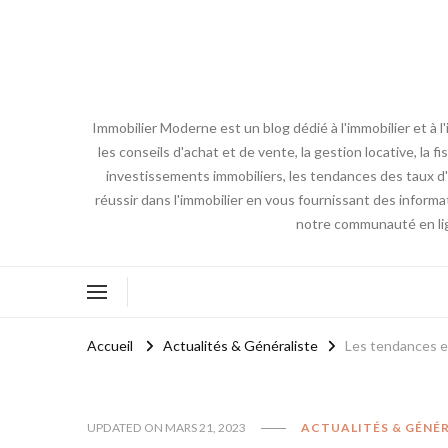
Immobilier Moderne est un blog dédié à l'immobilier et à 
les conseils d'achat et de vente, la gestion locative, la 
investissements immobiliers, les tendances des taux d'i
réussir dans l'immobilier en vous fournissant des inform
notre communauté en lign
Accueil
Actualités & Généraliste
Les tendances e
UPDATED ON
MARS 21, 2023
ACTUALITÉS & GÉNÉ