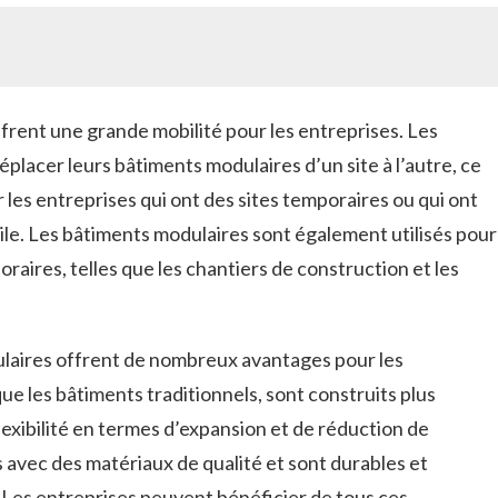
ffrent une grande mobilité pour les entreprises. Les
placer leurs bâtiments modulaires d’un site à l’autre, ce
r les entreprises qui ont des sites temporaires ou qui ont
ile. Les bâtiments modulaires sont également utilisés pour
poraires, telles que les chantiers de construction et les
ulaires offrent de nombreux avantages pour les
que les bâtiments traditionnels, sont construits plus
exibilité en termes d’expansion et de réduction de
ts avec des matériaux de qualité et sont durables et
Les entreprises peuvent bénéficier de tous ces