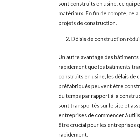
sont construits en usine, ce qui 
matériaux. En fin de compte, cela
projets de construction.
Délais de construction rédui
Un autre avantage des bâtiments m
rapidement que les bâtiments tra
construits en usine, les délais d
préfabriqués peuvent être constr
du temps par rapport à la construc
sont transportés sur le site et a
entreprises de commencer à utili
être crucial pour les entreprises 
rapidement.