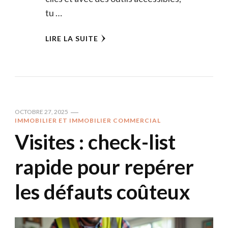
tu …
LIRE LA SUITE
OCTOBRE 27, 2025
IMMOBILIER ET IMMOBILIER COMMERCIAL
Visites : check-list
rapide pour repérer
les défauts coûteux