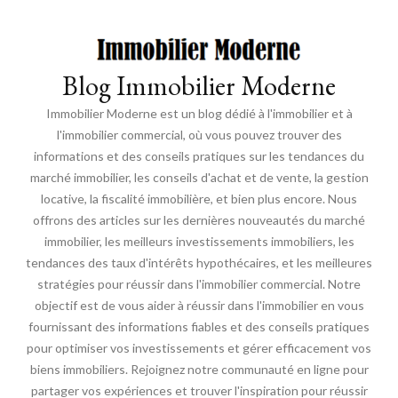
Blog Immobilier Moderne
Immobilier Moderne est un blog dédié à l'immobilier et à
l'immobilier commercial, où vous pouvez trouver des
informations et des conseils pratiques sur les tendances du
marché immobilier, les conseils d'achat et de vente, la gestion
locative, la fiscalité immobilière, et bien plus encore. Nous
offrons des articles sur les dernières nouveautés du marché
immobilier, les meilleurs investissements immobiliers, les
tendances des taux d'intérêts hypothécaires, et les meilleures
stratégies pour réussir dans l'immobilier commercial. Notre
objectif est de vous aider à réussir dans l'immobilier en vous
fournissant des informations fiables et des conseils pratiques
pour optimiser vos investissements et gérer efficacement vos
biens immobiliers. Rejoignez notre communauté en ligne pour
partager vos expériences et trouver l'inspiration pour réussir