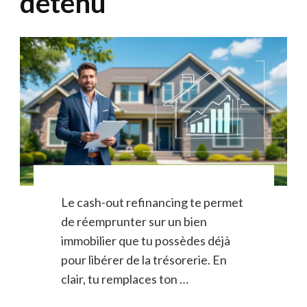
détenu
Le cash-out refinancing te permet
de réemprunter sur un bien
immobilier que tu possèdes déjà
pour libérer de la trésorerie. En
clair, tu remplaces ton …