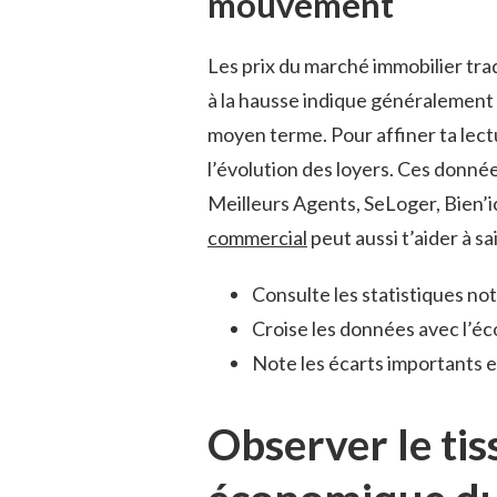
mouvement
Les prix du marché immobilier tra
à la hausse indique généralement u
moyen terme. Pour affiner ta lectu
l’évolution des loyers. Ces donné
Meilleurs Agents, SeLoger, Bien’ic
commercial
peut aussi t’aider à sa
Consulte les statistiques not
Croise les données avec l’éco
Note les écarts importants e
Observer le tis