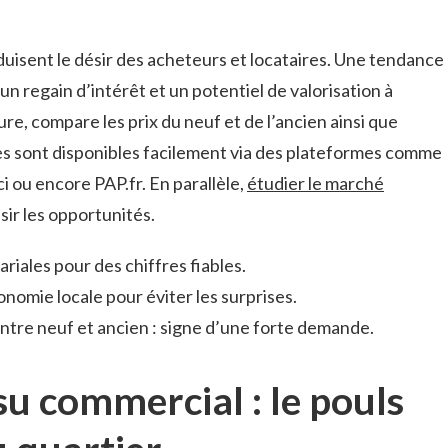
duisent le désir des acheteurs et locataires. Une tendance
n regain d’intérêt et un potentiel de valorisation à
re, compare les prix du neuf et de l’ancien ainsi que
es sont disponibles facilement via des plateformes comme
i ou encore PAP.fr. En parallèle,
étudier le marché
isir les opportunités.
ariales pour des chiffres fiables.
nomie locale pour éviter les surprises.
ntre neuf et ancien : signe d’une forte demande.
su commercial : le pouls