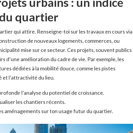
ojets urbains : un indice
r du quartier
rtier qui attire. Renseigne-toi sur les travaux en cours via
 construction de nouveaux logements, commerces, ou
nicipalité mise sur ce secteur. Ces projets, souvent publics
airs d’une amélioration du cadre de vie. Par exemple, les
tures dédiées à la mobilité douce, comme les pistes
et l’attractivité du lieu.
rofondir l’analyse du potentiel de croissance.
aliser les chantiers récents.
es aménagements sur ton usage futur du quartier.