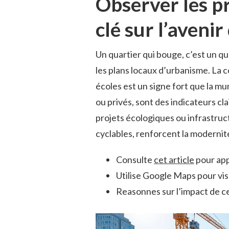
Observer les pr
clé sur l’aveni
Un quartier qui bouge, c’est un qua
les plans locaux d’urbanisme. La
écoles est un signe fort que la mu
ou privés, sont des indicateurs cl
projets écologiques ou infrastruc
cyclables, renforcent la modernité 
Consulte
cet article
pour app
Utilise Google Maps pour visu
Reasonnes sur l’impact de c