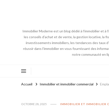
Immobilier Moderne est un blog dédié à l'immobilier et à 
les conseils d'achat et de vente, la gestion locative, la 
investissements immobiliers, les tendances des taux d'i
réussir dans l'immobilier en vous fournissant des inform
notre communauté en lign
Accueil
Immobilier et immobilier commercial
Empla
OCTOBRE 28, 2025
IMMOBILIER ET IMMOBILIER