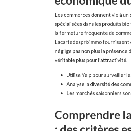
économique du
Les commerces donnent vie à un qu
spécialisées dans les produits bio
la fermeture fréquente de commer
Lacartedespriximmo fournissent de
néglige pas non plus la présence d
véritable plus pour l’attractivité.
Utilise Yelp pour surveiller 
Analyse la diversité des comm
Les marchés saisonniers sont
Comprendre la 
: des critères e