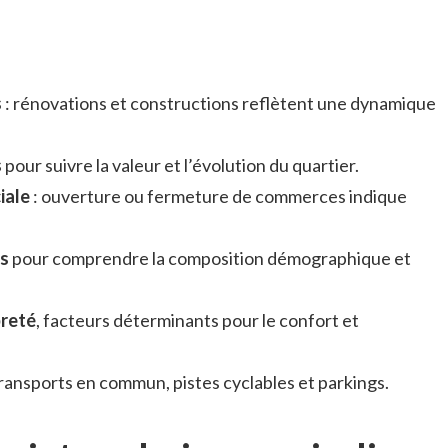
s
: rénovations et constructions reflètent une dynamique
s
pour suivre la valeur et l’évolution du quartier.
iale
: ouverture ou fermeture de commerces indique
es
pour comprendre la composition démographique et
preté
, facteurs déterminants pour le confort et
ransports en commun, pistes cyclables et parkings.