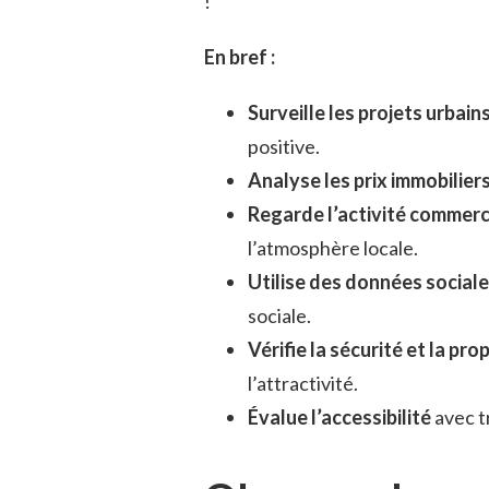
!
En bref :
Surveille les projets urbain
positive.
Analyse les prix immobilier
Regarde l’activité commerc
l’atmosphère locale.
Utilise des données social
sociale.
Vérifie la sécurité et la pro
l’attractivité.
Évalue l’accessibilité
avec t