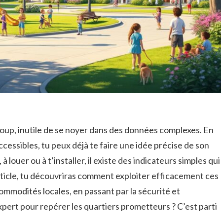
 coup, inutile de se noyer dans des données complexes. En
ccessibles, tu peux déjà te faire une idée précise de son
 à louer ou à t’installer, il existe des indicateurs simples qui
ticle, tu découvriras comment exploiter efficacement ces
ommodités locales, en passant par la sécurité et
 expert pour repérer les quartiers prometteurs ? C’est parti