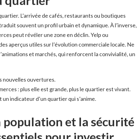
 quartier
artier. L’arrivée de cafés, restaurants ou boutiques
 traduit souvent un profil urbain et dynamique. À l’inverse,
ces peut révéler une zone en déclin. Yelp ou
s aperçus utiles sur l’évolution commerciale locale. Ne
’animations et marchés, qui renforcent la convivialité, un
les nouvelles ouvertures.
erces : plus elle est grande, plus le quartier est vivant.
 un indicateur d’un quartier qui s’anime.
population et la sécurité
ssentiels pour investir