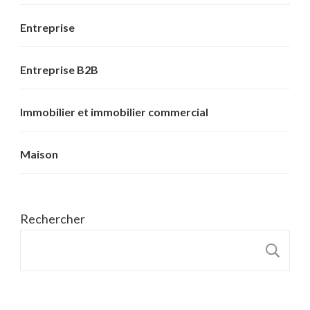
Entreprise
Entreprise B2B
Immobilier et immobilier commercial
Maison
Rechercher
R