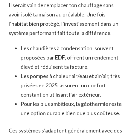
Il serait vain de remplacer ton chauffage sans
avoir isolé ta maison au préalable. Une fois
l’habitat bien protégé, l’investissement dans un
système performant fait toute la différence.
Les chaudières à condensation, souvent
proposées par
EDF
, offrent un rendement
élevé et réduisent ta facture.
Les pompes à chaleur air/eau et air/air, très
prisées en 2025, assurent un confort
constant en utilisant l’air extérieur.
Pour les plus ambitieux, la géothermie reste
une option durable bien que plus coûteuse.
Ces systèmes s’adaptent généralement avec des