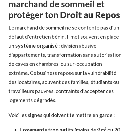
marchand de sommeil et
protéger ton
Droit au Repos
Le marchand de sommeil ne se contente pas d’un
défaut d’entretien bénin. Il met souvent en place
un
système organisé
: division abusive
d’appartements, transformation sans autorisation
de caves en chambres, ou sur-occupation
extrême. Ce business repose sur la vulnérabilité
des locataires, souvent des familles, étudiants ou
travailleurs pauvres, contraints d’accepter ces
logements dégradés.
Voici les signes qui doivent te mettre en garde :
Logements trop petits
(moins de 9 m² ou 20