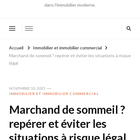
dans l'immobilier moderne.
Accueil
Immobilier et immobilier commercial
Marchand de sommeil ? repérer et éviter les situations à risque
légal
NOVEMBRE 10, 2025
IMMOBILIER ET IMMOBILIER COMMERCIAL
Marchand de sommeil ?
repérer et éviter les
situations à risque légal