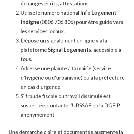
échanges écrits, attestations.
Utilise le numéro national
Info Logement
Indigne
(0806 706 806) pour être guidé vers
les services locaux.
Dépose un signalement en ligne via la
plateforme
Signal Logements
, accessible à
tous.
Adresse une plainte à ta mairie (service
d’hygiène ou d’urbanisme) ou à la préfecture
en cas d’urgence.
Si fraude fiscale ou travail dissimulé est
suspectée, contacte l’URSSAF ou la DGFiP
anonymement.
Une démarche claire et documentée augmente la