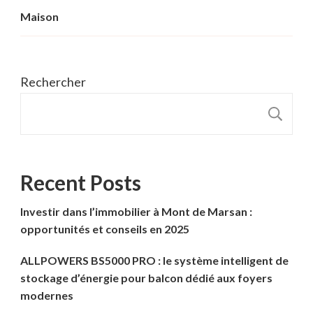
Maison
Rechercher
R
Recent Posts
Investir dans l’immobilier à Mont de Marsan :
opportunités et conseils en 2025
ALLPOWERS BS5000 PRO : le système intelligent de
stockage d’énergie pour balcon dédié aux foyers
modernes