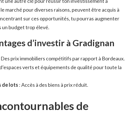
nt une autre clé pour réussir ton investissement à
 le marché pour diverses raisons, peuvent être acquis à
concentrant sur ces opportunités, tu pourras augmenter
s un budget trop élevé.
ntages d’investir à Gradignan
 Des prix immobiliers compétitifs par rapport à Bordeaux.
’espaces verts et équipements de qualité pour toute la
 de lots
: Accès à des biens à prix réduit.
incontournables de