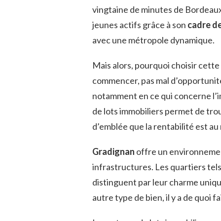
vingtaine de minutes de Bordeaux.
jeunes actifs grâce à son
cadre de
avec une métropole dynamique.
Mais alors, pourquoi choisir cett
commencer, pas mal d’opportunité
notamment en ce qui concerne l’im
de lots immobiliers permet de trou
d’emblée que la rentabilité est au
Gradignan
offre un environnement
infrastructures. Les quartiers tel
distinguent par leur charme uniq
autre type de bien, il y a de quoi f