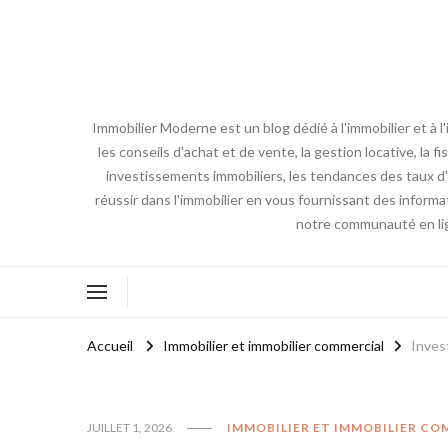
Immobilier Moderne est un blog dédié à l'immobilier et à 
les conseils d'achat et de vente, la gestion locative, la 
investissements immobiliers, les tendances des taux d'i
réussir dans l'immobilier en vous fournissant des inform
notre communauté en lign
Accueil
Immobilier et immobilier commercial
Invest
JUILLET 1, 2026
IMMOBILIER ET IMMOBILIER C