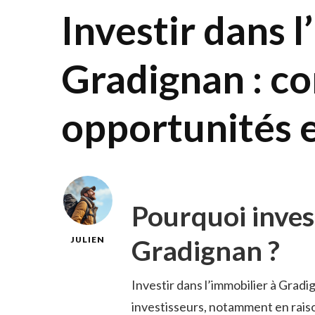
Investir dans l
Gradignan : co
opportunités 
Pourquoi invest
Gradignan ?
JULIEN
Investir dans l’immobilier à Grad
investisseurs, notamment en rai