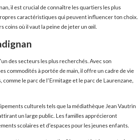
an, il est crucial de connaître les quartiers les plus
propres caractéristiques qui peuvent influencer ton choix.
coins où il vaut la peine de jeter un œil.
radignan
l’un des secteurs les plus recherchés. Avec son
es commodités à portée de main, il offre un cadre de vie
s, comme le parc de l’Ermitage et le parc de Laurenzane,
uipements culturels tels que la médiathèque Jean Vautrin
attirant un large public. Les familles apprécieront
ements scolaires et d’espaces pour les jeunes enfants.