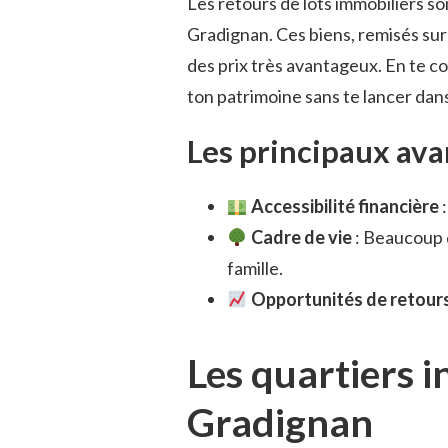
Les retours de lots immobiliers so
Gradignan. Ces biens, remisés sur
des prix très avantageux. En te 
ton patrimoine sans te lancer dan
Les principaux ava
Accessibilité financière
:
Cadre de vie
: Beaucoup d
famille.
Opportunités de retours
Les quartiers 
Gradignan