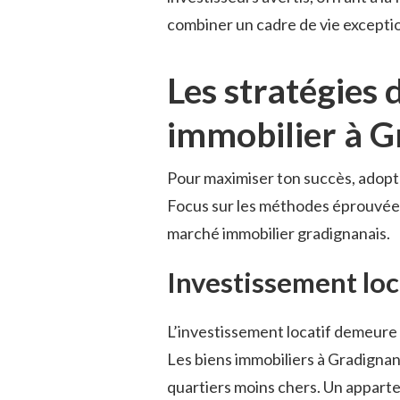
combiner un cadre de vie exceptio
Les stratégies 
immobilier à 
Pour maximiser ton succès, adopte
Focus sur les méthodes éprouvées 
marché immobilier gradignanais.
Investissement loc
L’investissement locatif demeure 
Les biens immobiliers à Gradignan
quartiers moins chers. Un appart