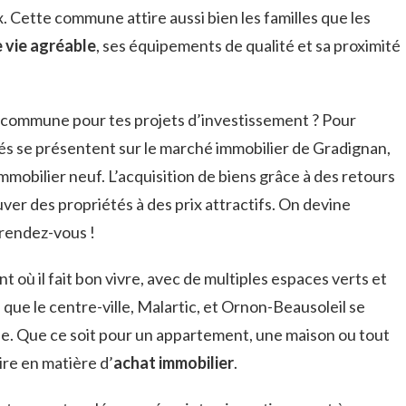
 Cette commune attire aussi bien les familles que les
 vie agréable
, ses équipements de qualité et sa proximité
e commune pour tes projets d’investissement ? Pour
s se présentent sur le marché immobilier de Gradignan,
mobilier neuf. L’acquisition de biens grâce à des retours
ver des propriétés à des prix attractifs. On devine
 rendez-vous !
 où il fait bon vivre, avec de multiples espaces verts et
s que le centre-ville, Malartic, et Ornon-Beausoleil se
ue. Que ce soit pour un appartement, une maison ou tout
aire en matière d’
achat immobilier
.