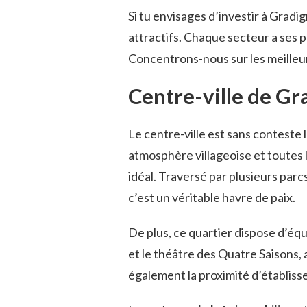
Si tu envisages d’investir à Gradign
attractifs. Chaque secteur a ses 
Concentrons-nous sur les meilleurs 
Centre-ville de G
Le centre-ville est sans conteste 
atmosphère villageoise et toutes l
idéal. Traversé par plusieurs parc
c’est un véritable havre de paix.
De plus, ce quartier dispose d’éq
et le théâtre des Quatre Saisons, 
également la proximité d’établiss