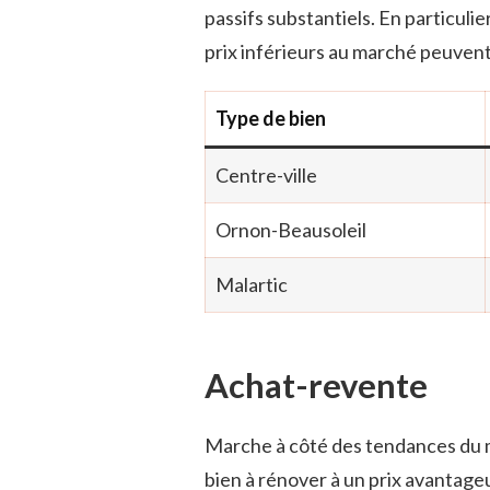
passifs substantiels. En particulier
prix inférieurs au marché peuvent
Type de bien
Centre-ville
Ornon-Beausoleil
Malartic
Achat-revente
Marche à côté des tendances du 
bien à rénover à un prix avantageu