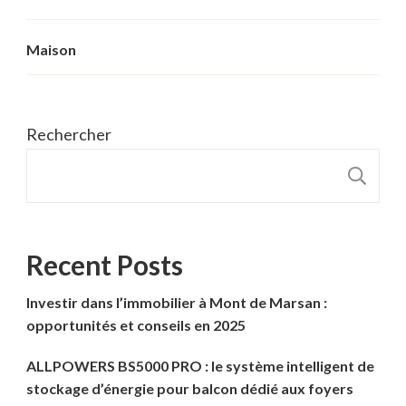
Maison
Rechercher
R
Recent Posts
Investir dans l’immobilier à Mont de Marsan :
opportunités et conseils en 2025
ALLPOWERS BS5000 PRO : le système intelligent de
stockage d’énergie pour balcon dédié aux foyers