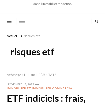
dans l'immobilier moderne.
Accueil
risques etf
risques etf
Affichage : 1 - 1 sur 1 RÉSULTATS
NOVEMBRE 13, 2025
IMMOBILIER ET IMMOBILIER COMMERCIAL
ETF indiciels : frais,