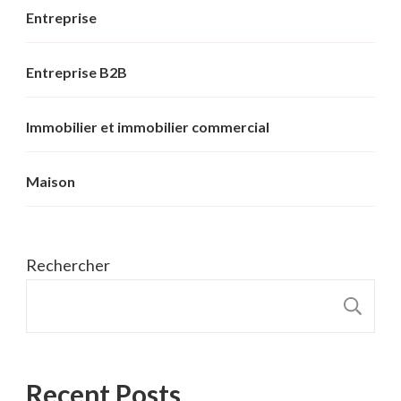
Entreprise
Entreprise B2B
Immobilier et immobilier commercial
Maison
Rechercher
R
Recent Posts