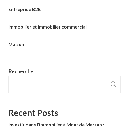
Entreprise B2B
Immobilier et immobilier commercial
Maison
Rechercher
R
Recent Posts
Investir dans l’immobilier à Mont de Marsan :