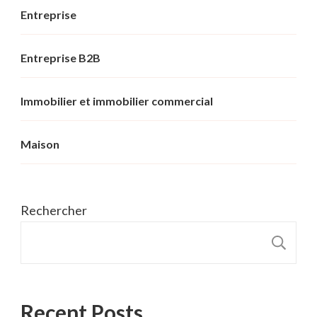
Entreprise
Entreprise B2B
Immobilier et immobilier commercial
Maison
Rechercher
R
Recent Posts