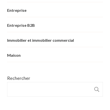
Entreprise
Entreprise B2B
Immobilier et immobilier commercial
Maison
Rechercher
R