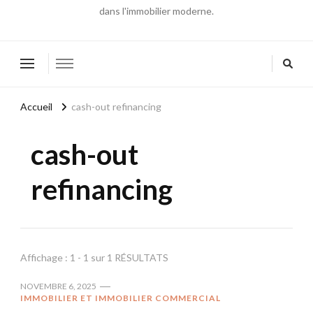
dans l'immobilier moderne.
Accueil
cash-out refinancing
cash-out
refinancing
Affichage : 1 - 1 sur 1 RÉSULTATS
NOVEMBRE 6, 2025
IMMOBILIER ET IMMOBILIER COMMERCIAL