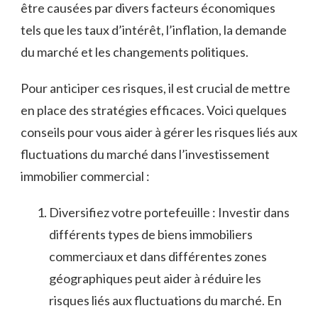
⁤être causées ⁣par divers⁣ facteurs économiques
‍tels que les taux d’intérêt, l’inflation, la ⁣demande
du⁤ marché ⁢et les changements politiques.
Pour anticiper ces risques, il est crucial⁤ de mettre
en​ place⁣ des⁢ stratégies efficaces. Voici quelques ​
conseils pour vous aider ⁣à gérer⁢ les ​risques⁣ liés aux
⁣fluctuations du marché dans l’investissement
immobilier commercial :
Diversifiez votre portefeuille⁢ : Investir‌ dans
différents types de biens⁣ immobiliers
‌commerciaux et dans différentes ⁤zones
géographiques‌ peut aider à réduire ⁣les
risques liés aux‍ fluctuations du ⁢marché. En