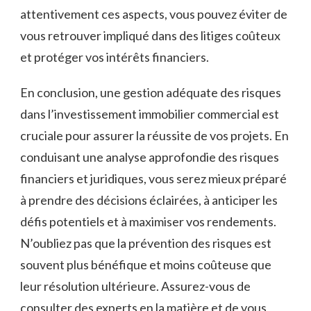
attentivement ces aspects, vous pouvez éviter de⁤
vous retrouver impliqué dans des ‍litiges coûteux
et protéger vos‍ intérêts​ financiers.
En conclusion, une gestion adéquate des risques
dans l’investissement immobilier ⁣commercial⁢ est
cruciale⁤ pour assurer la réussite de vos projets. En
conduisant une analyse approfondie des risques
financiers⁢ et ⁣juridiques, ⁣vous serez mieux préparé
à prendre des décisions éclairées, à anticiper ⁣les
défis potentiels ⁤et à ‌maximiser vos⁣ rendements.
N’oubliez pas que la prévention des risques⁣ est⁣
souvent ‍plus bénéfique et moins‍ coûteuse ‌que
leur résolution ultérieure. Assurez-vous⁤ de
consulter des ⁣experts en la matière et​ de vous