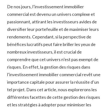
De nos jours, ‍l’investissement immobilier⁢
commercial est devenu⁣ un univers complexe et
passionnant, attirant⁤ les​ investisseurs avides de
⁤diversifier leur ⁤portefeuille et‌ de maximiser leurs​
rendements. Cependant, si la perspective de
bénéfices lucratifs peut faire ⁤briller⁤ les​ yeux de
nombreux ⁤investisseurs, il est crucial de
comprendre⁤ que cet univers n’est pas exempt de
risques. En effet, la gestion des risques dans‌
l’investissement ⁤immobilier ‌commercial revêt une⁣
importance⁤ capitale pour‍ assurer la réussite d’un
tel projet. Dans cet⁢ article, nous ⁣explorerons les
différentes facettes de ⁣cette gestion des risques
et les stratégies ‌à adopter pour​ minimiser les