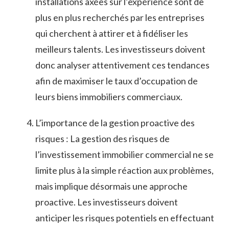
installations axées sur l’expérience ‍sont de
plus en plus‌ recherchés par​ les entreprises
qui cherchent à attirer ⁤et à fidéliser les
meilleurs talents. Les⁤ investisseurs doivent
donc analyser⁣ attentivement ces tendances
afin de maximiser le⁤ taux d’occupation de⁢
leurs ⁤biens immobiliers commerciaux.
L’importance de la gestion proactive des
risques : La​ gestion ⁣des risques de
l’investissement immobilier commercial ne se
limite plus à la simple réaction aux problèmes,‌
mais implique désormais une approche
proactive. ‍Les investisseurs doivent
anticiper les ⁤risques⁣ potentiels en effectuant​