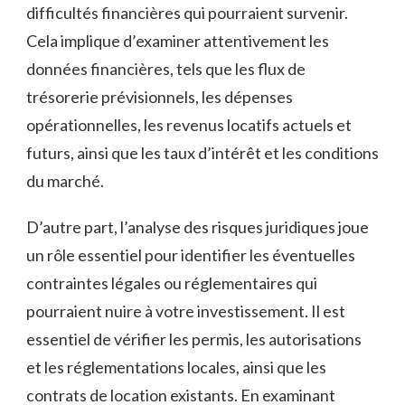
difficultés ‌financières qui ⁢pourraient survenir.
Cela implique⁤ d’examiner⁢ attentivement les⁣
données financières, ⁢tels⁢ que les flux ⁤de
trésorerie prévisionnels, les ⁢dépenses
opérationnelles, les revenus locatifs actuels et‌
futurs, ⁢ainsi que les‌ taux d’intérêt et⁤ les conditions
du marché.
D’autre part, l’analyse des ⁣risques juridiques joue
un rôle essentiel pour identifier les​ éventuelles
contraintes légales ou réglementaires qui
pourraient nuire⁢ à votre investissement. Il est
essentiel de ⁢vérifier les permis,⁣ les autorisations
et les réglementations locales,‌ ainsi que les
contrats de location existants. En examinant