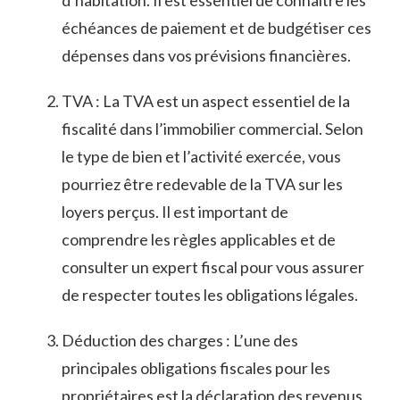
d’habitation. Il est essentiel ⁣de⁣ connaître les
échéances de⁤ paiement et⁤ de budgétiser​ ces ​
dépenses⁢ dans​ vos ​prévisions financières.
TVA⁣ : La TVA est ⁤un⁢ aspect essentiel de la
‌fiscalité‍ dans l’immobilier commercial. Selon
le type de ​bien et ‍l’activité exercée, vous​
pourriez être redevable⁤ de la TVA sur les
loyers perçus. Il est important de
comprendre les règles⁢ applicables et de
consulter un expert⁣ fiscal pour vous ⁣assurer
de‌ respecter toutes ⁣les obligations légales.
Déduction des ⁢charges : L’une des
principales ​obligations fiscales pour les
propriétaires ​est la déclaration des revenus