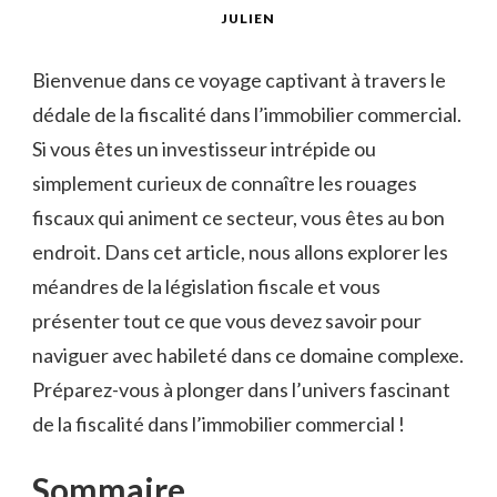
JULIEN
Bienvenue dans ce voyage captivant ⁣à travers le
dédale de la ‌fiscalité dans l’immobilier commercial.
Si ⁣vous êtes ‌un investisseur intrépide⁢ ou
simplement curieux ‌de connaître ⁢les rouages
fiscaux⁣ qui animent ce secteur, vous êtes au⁤ bon
endroit. Dans cet article, nous allons ⁤explorer ​les ​
méandres de ⁣la ⁣législation‌ fiscale ⁣et ⁤vous
‌présenter‌ tout ‌ce ⁤que ⁢vous devez savoir⁢ pour
naviguer avec habileté ⁢dans ce domaine complexe.
⁣Préparez-vous à⁤ plonger dans ⁢l’univers ⁣fascinant
de⁣ la fiscalité dans l’immobilier ⁢commercial !
Sommaire