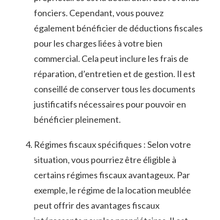
⁢fonciers. Cependant, ‍vous pouvez
‍également bénéficier⁣ de déductions fiscales
pour les ​charges ‌liées à⁢ votre ⁢bien
commercial. Cela peut inclure les‌ frais de
réparation,‍ d’entretien‍ et de ⁢gestion. Il est
conseillé de conserver tous ​les documents
⁣justificatifs‌ nécessaires pour pouvoir en‍
bénéficier pleinement.
Régimes fiscaux​ spécifiques : Selon ​votre
situation, vous pourriez être éligible à
certains régimes ‍fiscaux avantageux. Par
exemple, ​le ⁤régime de la ‍location meublée
peut offrir des avantages fiscaux