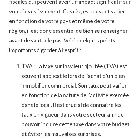
fiscales qui peuvent⁢ avoir un impact significatif sur
votre investissement. ‍Ces ‍règles peuvent varier⁤
en fonction de votre pays et ⁢même de ‌votre
région, il est donc essentiel‍ de bien se renseigner
avant⁣ de sauter le pas.⁣ Voici ⁢quelques points
importants à garder à l’esprit :
TVA : La taxe‍ sur la ​valeur ajoutée​ (TVA)⁢ est⁤
souvent applicable lors​ de l’achat d’un bien
immobilier ⁤commercial. Son​ taux ⁣peut varier⁤
en fonction de la nature de⁣ l’activité exercée
‍dans le local. Il est crucial de connaître les
taux en vigueur dans‌ votre secteur afin de​
pouvoir inclure cette taxe dans votre budget
et éviter ⁤les mauvaises surprises.