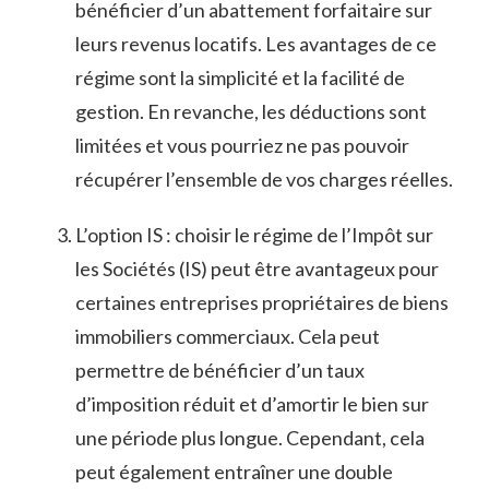
⁣bénéficier d’un abattement forfaitaire sur
leurs revenus locatifs. ⁢Les ⁤avantages de ⁢ce
régime sont la simplicité et la​ facilité de
gestion. En ⁤revanche,⁢ les déductions sont
limitées et vous‍ pourriez ne pas‌ pouvoir
récupérer⁢ l’ensemble ⁣de vos charges réelles.
L’option⁤ IS :⁢ choisir⁣ le régime⁢ de l’Impôt sur
les⁤ Sociétés ⁢(IS) peut être avantageux pour​
certaines ​entreprises⁤ propriétaires​ de biens
immobiliers commerciaux. Cela peut
permettre de bénéficier d’un taux
d’imposition‍ réduit et ​d’amortir le bien sur​
une période plus longue. Cependant,⁢ cela
peut‌ également ​entraîner une⁢ double⁢