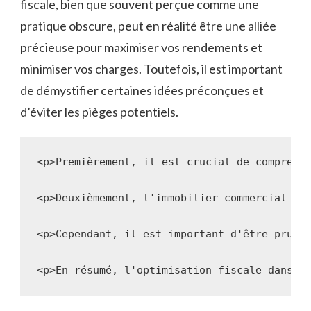
fiscale, bien ‌que souvent perçue comme‌ une
pratique obscure, peut ⁢en réalité être ⁢une‍ alliée⁤
précieuse pour maximiser vos rendements et
minimiser vos charges. ​Toutefois, il est ⁢important
de démystifier certaines idées préconçues et
‌d’éviter les pièges potentiels.
<p>Premièrement, il est crucial de comprend
<p>Deuxièmement, l'immobilier commercial of
<p>Cependant, il est important d'être prude
<p>En résumé, l'optimisation fiscale dans l