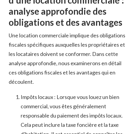
d’une location ​commerciale⁢ :
analyse approfondie des
obligations et ‍des avantages
Une location ⁤commerciale implique ‌des obligations
fiscales‍ spécifiques⁣ auxquelles les propriétaires et
les ⁢locataires doivent​ se conformer.⁣ Dans cette
analyse approfondie,⁤ nous ⁤examinerons en⁢ détail
ces⁢ obligations ‍fiscales et les avantages qui en‌
découlent.
Impôts locaux : Lorsque vous⁣ louez un ⁤bien
commercial, vous​ êtes‌ généralement
⁤responsable du paiement des impôts locaux.
⁣Cela peut inclure la taxe foncière et la‌ taxe⁣