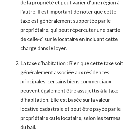
‌de la propriété​ et peut varier d’une région à
l’autre. ‌Il est important de noter que cette
taxe est ‌généralement supportée ‍par‌ le
propriétaire,‌ qui peut répercuter une partie
de​ celle-ci​ sur le locataire en incluant cette⁢
charge ​dans ‍le loyer.
La taxe d’habitation⁢ : Bien ‍que cette taxe soit
‌généralement associée aux ⁤résidences
principales, certains ‍biens commerciaux
peuvent également⁤ être assujettis​ à⁤ la taxe
d’habitation. Elle est ⁢basée sur⁤ la valeur⁢
locative ⁢cadastrale et peut être​ payée‍ par​ le ​
propriétaire ou le locataire, selon les termes
du bail.