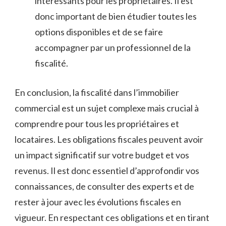
intéressants pour les​ propriétaires. Il est⁣
donc important de bien étudier toutes ⁢les
options disponibles et de ​se faire
⁤accompagner par un professionnel de la
fiscalité.
En conclusion, la fiscalité ‌dans l’immobilier‍
commercial est un sujet complexe mais crucial​ à
⁣comprendre ⁤pour tous‌ les propriétaires ‌et
⁤locataires. Les obligations fiscales peuvent avoir
un impact significatif sur ⁤votre budget ⁤et vos⁤
revenus. Il est donc ​essentiel d’approfondir‌ vos
connaissances, de ‍consulter des experts⁤ et de
rester à jour ‍avec les évolutions fiscales en
vigueur.‍ En respectant ⁤ces obligations et en tirant