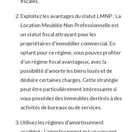
fiscales.
Exploitez les avantages du statut‌ LMNP : La
Location‍ Meublée Non Professionnelle est
un​ statut⁤ fiscal attrayant pour ​les
propriétaires d’immobilier commercial. En
optant⁢ pour ce régime,⁤ vous pouvez profiter
d’un ⁤régime fiscal ⁣avantageux,⁤ avec ⁣la
possibilité d’amortir les biens ​loués et de
⁤déduire ⁤certaines charges. Cette stratégie
peut être ‌particulièrement intéressante si
⁢vous ⁣possédez des immeubles destinés à des
activités de⁤ bureaux ou de services.
Utilisez​ les régimes d’amortissement
accéléré :⁢ L’amortissement est⁣ un concept