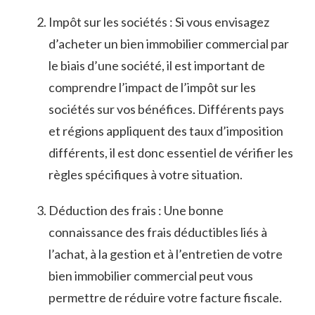
Impôt ‍sur les ⁢sociétés : Si vous envisagez
d’acheter⁣ un ⁣bien immobilier commercial par
le ⁣biais​ d’une ⁤société,‍ il est ⁣important de
comprendre ​l’impact de l’impôt sur les
‌sociétés ​sur vos bénéfices. Différents pays
⁢et régions appliquent⁣ des taux d’imposition
‌différents, il⁢ est ‍donc essentiel de vérifier les‌
règles spécifiques à‍ votre ‍situation.
Déduction des frais :⁢ Une ​bonne
connaissance des⁣ frais déductibles liés à
l’achat,⁤ à ‍la gestion ‍et à l’entretien de votre
bien immobilier commercial peut vous
permettre de ⁢réduire votre facture ‍fiscale.