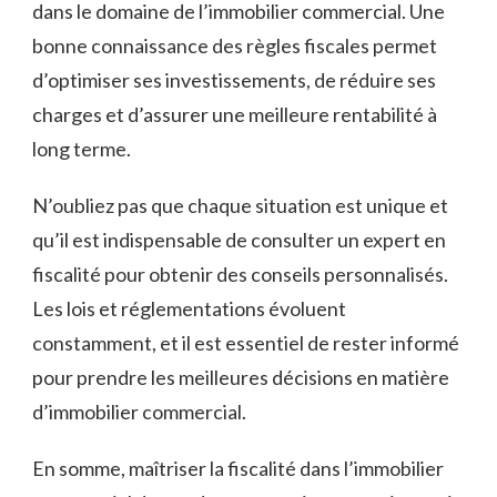
dans le domaine de l’immobilier commercial. Une
bonne connaissance des règles fiscales​ permet⁢
d’optimiser ses investissements, de réduire ses⁤
charges ​et ⁢d’assurer⁤ une meilleure​ rentabilité à
long terme.
N’oubliez pas ⁤que ⁤chaque situation ⁤est unique et⁢
qu’il est indispensable de consulter‌ un expert en
fiscalité pour obtenir ‌des⁣ conseils ⁢personnalisés.‍
Les lois et réglementations‌ évoluent
constamment, ​et​ il est ‌essentiel de rester informé
pour prendre les meilleures décisions en matière⁢
d’immobilier commercial.
En ‌somme, maîtriser la ‍fiscalité dans ⁣l’immobilier