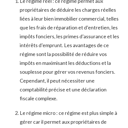
Le ‍régime ‍réel ⁢: ⁤ce régime permet ⁣aux
propriétaires⁤ de déduire les charges réelles
liées à leur⁣ bien immobilier commercial, ⁢telles
que les frais​ de réparation ​et⁢ d’entretien, les
⁤impôts fonciers, les primes ⁣d’assurance et les
intérêts d’emprunt. Les‍ avantages de ce
régime sont la possibilité de réduire vos
impôts en maximisant les déductions et la
souplesse pour gérer ‍vos ‌revenus⁣ fonciers.
Cependant, il peut nécessiter ⁤une‍
comptabilité précise⁣ et une déclaration
fiscale complexe.
Le régime micro : ce régime ⁢est plus simple à
gérer ‍car il permet aux propriétaires de