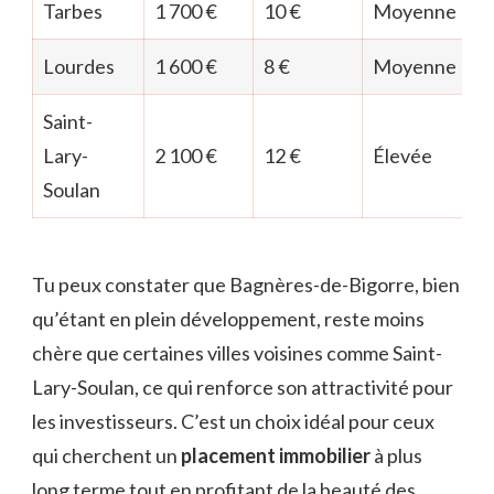
Tarbes
1 700 €
10 €
Moyenne
Lourdes
1 600 €
8 €
Moyenne
Saint-
Lary-
2 100 €
12 €
Élevée
Soulan
Tu peux constater que Bagnères-de-Bigorre, bien
qu’étant en plein développement, reste moins
chère que certaines villes voisines comme Saint-
Lary-Soulan, ce qui renforce son attractivité pour
les investisseurs. C’est un choix idéal pour ceux
qui cherchent un
placement immobilier
à plus
long terme tout en profitant de la beauté des