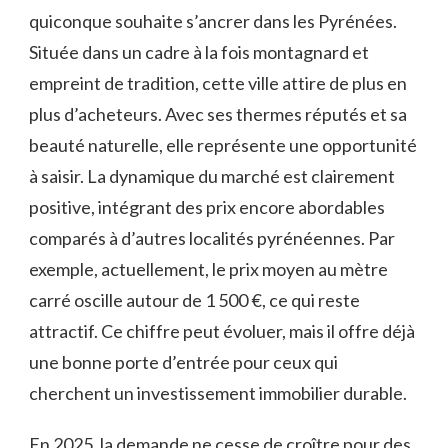
quiconque souhaite s’ancrer dans les Pyrénées.
Située dans un cadre à la fois montagnard et
empreint de tradition, cette ville attire de plus en
plus d’acheteurs. Avec ses thermes réputés et sa
beauté naturelle, elle représente une opportunité
à saisir. La dynamique du marché est clairement
positive, intégrant des prix encore abordables
comparés à d’autres localités pyrénéennes. Par
exemple, actuellement, le prix moyen au mètre
carré oscille autour de 1 500 €, ce qui reste
attractif. Ce chiffre peut évoluer, mais il offre déjà
une bonne porte d’entrée pour ceux qui
cherchent un investissement immobilier durable.
En 2025, la demande ne cesse de croître pour des