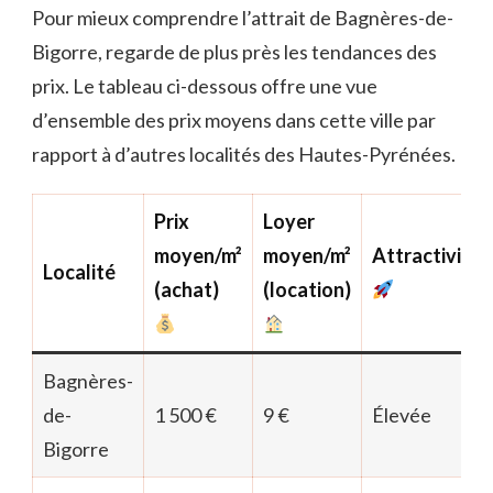
Pour mieux comprendre l’attrait de Bagnères-de-
Bigorre, regarde de plus près les tendances des
prix. Le tableau ci-dessous offre une vue
d’ensemble des prix moyens dans cette ville par
rapport à d’autres localités des Hautes-Pyrénées.
Prix
Loyer
moyen/m²
moyen/m²
Attractivité
Localité
(achat)
(location)
Bagnères-
de-
1 500 €
9 €
Élevée
Bigorre