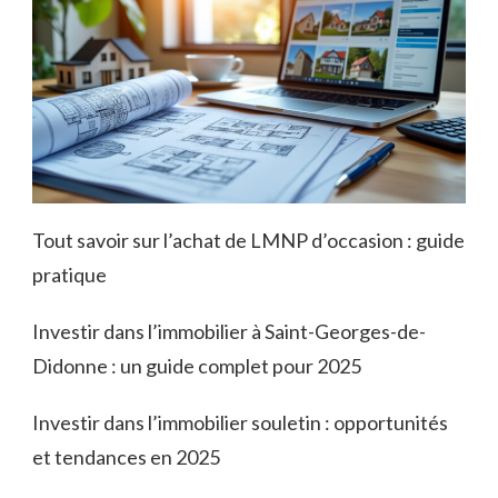
Tout savoir sur l’achat de LMNP d’occasion : guide
pratique
Investir dans l’immobilier à Saint-Georges-de-
Didonne : un guide complet pour 2025
Investir dans l’immobilier souletin : opportunités
et tendances en 2025