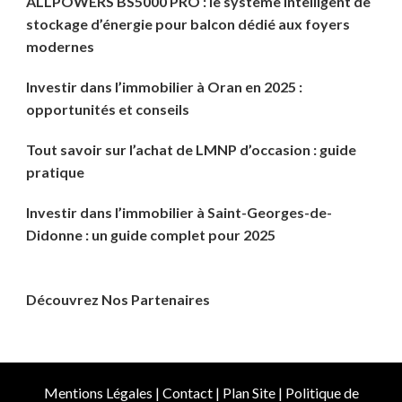
ALLPOWERS BS5000 PRO : le système intelligent de
stockage d’énergie pour balcon dédié aux foyers
modernes
Investir dans l’immobilier à Oran en 2025 :
opportunités et conseils
Tout savoir sur l’achat de LMNP d’occasion : guide
pratique
Investir dans l’immobilier à Saint-Georges-de-
Didonne : un guide complet pour 2025
Découvrez Nos Partenaires
Mentions Légales
|
Contact
|
Plan Site
|
Politique de