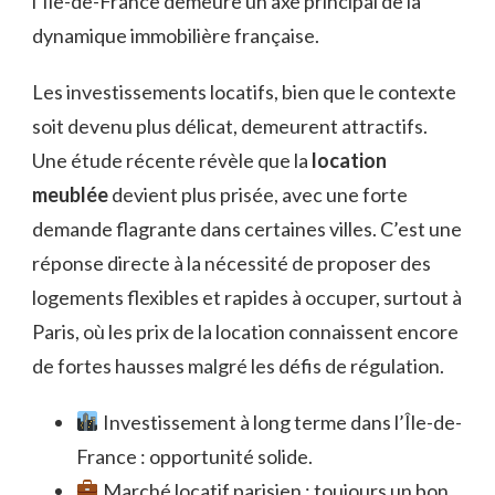
l’Île-de-France demeure un axe principal de la
dynamique immobilière française.
Les investissements locatifs, bien que le contexte
soit devenu plus délicat, demeurent attractifs.
Une étude récente révèle que la
location
meublée
devient plus prisée, avec une forte
demande flagrante dans certaines villes. C’est une
réponse directe à la nécessité de proposer des
logements flexibles et rapides à occuper, surtout à
Paris, où les prix de la location connaissent encore
de fortes hausses malgré les défis de régulation.
Investissement à long terme dans l’Île-de-
France : opportunité solide.
Marché locatif parisien : toujours un bon