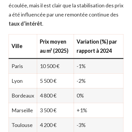
écoulée, mais il est clair que la stabilisation des prix
a été influencée par une remontée continue des
taux d’intérêt
.
Prix moyen
Variation (%) par
Ville
au m² (2025)
rapport à 2024
Paris
10 500 €
-1%
Lyon
5 500 €
-2%
Bordeaux
4 800 €
0%
Marseille
3 500 €
+1%
Toulouse
4 200 €
-3%