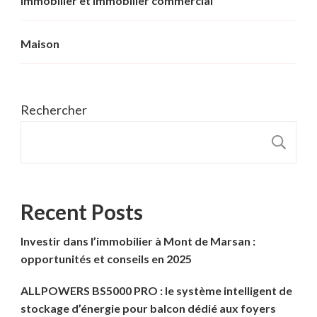
Immobilier et immobilier commercial
Maison
Rechercher
R
Recent Posts
Investir dans l’immobilier à Mont de Marsan :
opportunités et conseils en 2025
ALLPOWERS BS5000 PRO : le système intelligent de
stockage d’énergie pour balcon dédié aux foyers