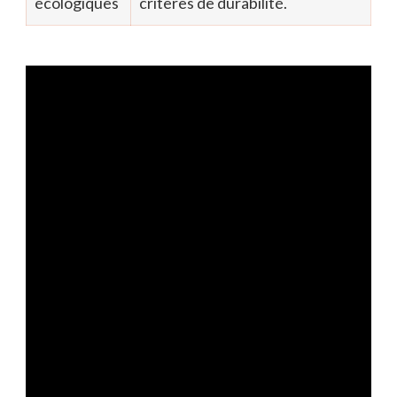
écologiques
critères de durabilité.