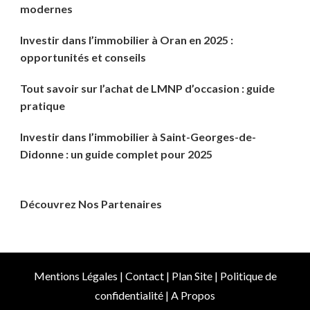
modernes
Investir dans l’immobilier à Oran en 2025 :
opportunités et conseils
Tout savoir sur l’achat de LMNP d’occasion : guide
pratique
Investir dans l’immobilier à Saint-Georges-de-
Didonne : un guide complet pour 2025
Découvrez Nos Partenaires
Mentions Légales
|
Contact
|
Plan Site
|
Politique de
confidentialité
|
A Propos