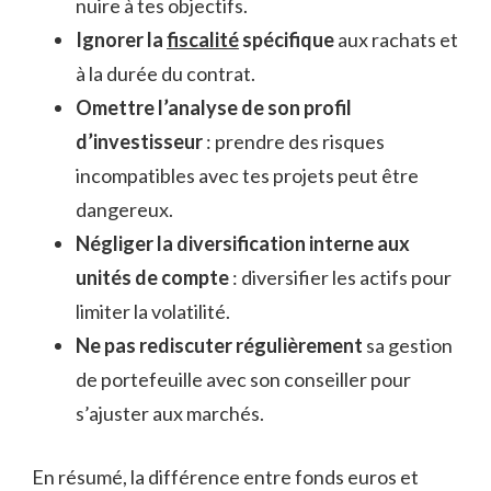
nuire à tes objectifs.
Ignorer la
fiscalité
spécifique
aux rachats et
à la durée du contrat.
Omettre l’analyse de son profil
d’investisseur
: prendre des risques
incompatibles avec tes projets peut être
dangereux.
Négliger la diversification interne aux
unités de compte
: diversifier les actifs pour
limiter la volatilité.
Ne pas rediscuter régulièrement
sa gestion
de portefeuille avec son conseiller pour
s’ajuster aux marchés.
En résumé, la différence entre fonds euros et