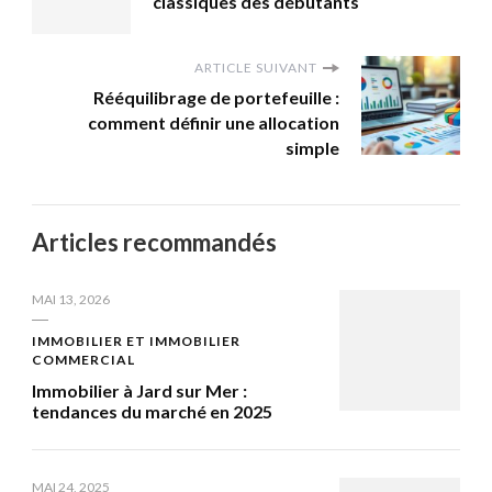
classiques des débutants
ARTICLE SUIVANT
Rééquilibrage de portefeuille :
comment définir une allocation
simple
Articles recommandés
MAI 13, 2026
IMMOBILIER ET IMMOBILIER
COMMERCIAL
Immobilier à Jard sur Mer :
tendances du marché en 2025
MAI 24, 2025