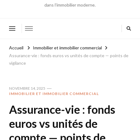
dans l'immobilier moderne.
Accueil
Immobilier et immobilier commercial
Assurance-vie : fonds euros vs unités de compte — points de
vigilance
NOVEMBRE 14, 2025
IMMOBILIER ET IMMOBILIER COMMERCIAL
Assurance-vie : fonds
euros vs unités de
compte — points de