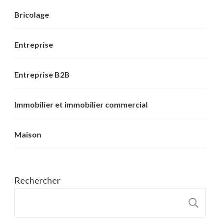
Bricolage
Entreprise
Entreprise B2B
Immobilier et immobilier commercial
Maison
Rechercher
R