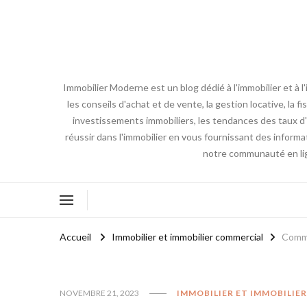
Immobilier Moderne est un blog dédié à l'immobilier et à 
les conseils d'achat et de vente, la gestion locative, la 
investissements immobiliers, les tendances des taux d'i
réussir dans l'immobilier en vous fournissant des inform
notre communauté en lign
Accueil
Immobilier et immobilier commercial
Comme
NOVEMBRE 21, 2023
IMMOBILIER ET IMMOBILIE