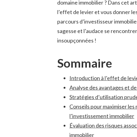
domaine‌ immobilier ? Dans ⁤cet art
l’effet de levier et‌ vous donner ‌le
parcours d’investisseur immobilier
⁢sagesse et l’audace se ​rencontr
insoupçonnées !
Sommaire
Introduction à l’effet ⁣de le
Analyse des avantages ⁢et des
Stratégies d’utilisation ⁤pru
Conseils pour maximiser les r
l’investissement immobilier
Évaluation des risques ⁤associ
immobilier