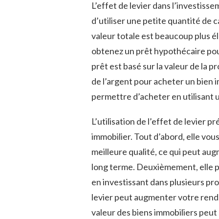
L’effet de levier dans l’investiss
d’utiliser une petite quantité de 
valeur totale ​est beaucoup plus é
obtenez un prêt hypothécaire pour⁢
prêt est basé sur la valeur de la 
de l’argent pour acheter un bien⁣ 
permettre d’acheter en utilisant‍
L’utilisation de l’effet⁤ de levie
immobilier. Tout d’abord, elle vou
meilleure qualité, ce qui peut au
long terme. Deuxièmement, elle peu
en investissant dans plusieurs prop
levier peut augmenter votre rend
valeur des ⁣biens immobiliers peu