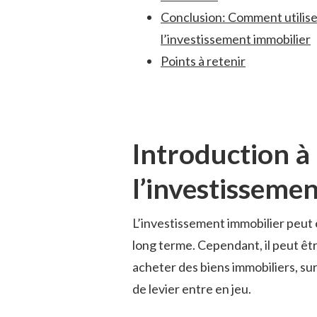
Conclusion: Comment utiliser
l’investissement immobilier
Points à retenir
Introduction⁢ à 
l’investisseme
L’investissement immobilier peut ê
long terme. ⁤Cependant, il peut êt
acheter des biens ⁢immobiliers, surt
de levier entre en jeu.