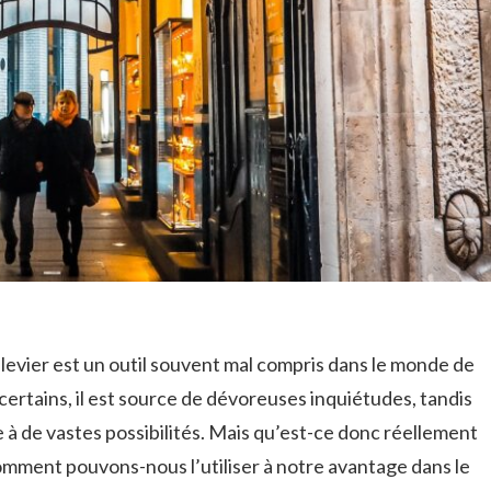
​levier est un outil ​souvent mal compris​ dans le monde de
certains, il est source de⁢ dévoreuses inquiétudes, tandis
e à‌ de ‌vastes‌ possibilités. Mais qu’est-ce donc réellement
omment pouvons-nous l’utiliser à notre avantage dans le