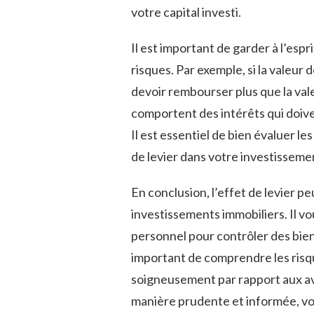
votre ⁣capital investi.
Il est important ⁢de garder à l’esp
risques. Par ⁤exemple, si⁢ la valeur
devoir rembourser‌ plus que la⁣ vale
comportent des intérêts qui ⁢doive
Il est essentiel de bien ⁢évaluer les
de levier dans ​votre investisseme
En ‍conclusion, l’effet de levier 
investissements immobiliers. Il‍ vo
personnel pour contrôler des‌ biens
important de comprendre les risqu
soigneusement par rapport aux ⁤ava
manière prudente et​ informée, vo