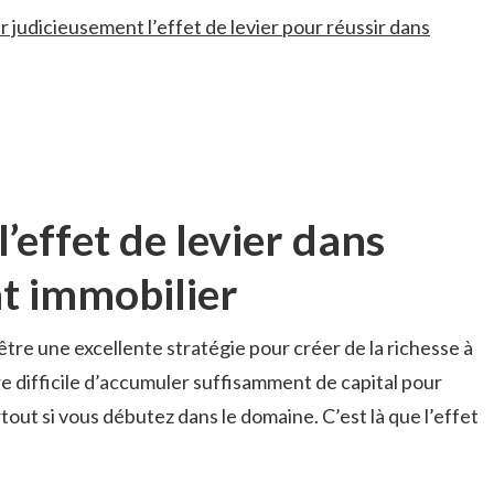
 judicieusement l’effet de levier pour réussir dans
l’effet de levier dans
nt immobilier
tre une excellente stratégie pour ‌créer de la richesse ‍à
re difficile d’accumuler suffisamment de capital pour
out⁢ si vous débutez dans le domaine. ⁣C’est là ‍que l’effet