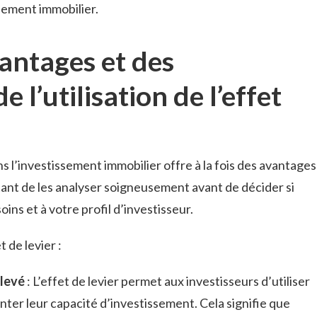
ssement immobilier.
vantages et des
 l’utilisation de l’effet‌
dans l’investissement immobilier offre à la ⁢fois des avantages
rtant de les analyser soigneusement avant de décider si
oins et à votre profil d’investisseur.
t de levier :
élevé
: L’effet de levier permet aux investisseurs‌ d’utiliser
er leur⁤ capacité d’investissement. Cela signifie que