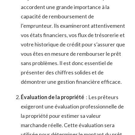
accordent une grande importance à la⁢
capacité de remboursement de
l’emprunteur. Ils examineront attentivement ​
vos états ⁣financiers,‌ vos flux ‍de‌ trésorerie⁤ et ​
votre ‍historique ‌de crédit pour ⁣s’assurer ​que
vous⁤ êtes en⁤ mesure de rembourser le prêt
sans problèmes.‍ Il est donc essentiel de
⁤présenter des ⁣chiffres ⁤solides et de
démontrer une gestion financière efficace.
Évaluation ⁤de la propriété
‍ : Les prêteurs
exigeront ​une évaluation professionnelle de
la propriété pour ‌estimer ⁣sa ⁤valeur
⁤marchande ‍réelle. Cette⁢ évaluation⁣ sera
‍utilisée pour déterminer le montant‌ du prêt