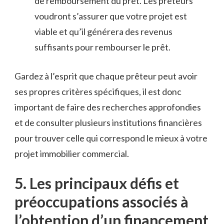
de remboursement du prêt. Les ⁣prêteurs
voudront ⁢s’assurer que‍ votre ⁤projet‌ est
viable ‍et qu’il générera des⁢ revenus
⁤suffisants pour ‍rembourser le prêt.
Gardez à ⁢l’esprit que chaque prêteur peut avoir
ses ⁢propres critères spécifiques, il est donc
important ‍de faire des ⁢recherches​ approfondies
et de consulter plusieurs ‌institutions ‍financières
pour trouver celle qui correspond ‌le mieux à votre
projet immobilier commercial.
5.⁣ Les principaux défis et
préoccupations associés ⁣à
l’obtention d’un ​financement