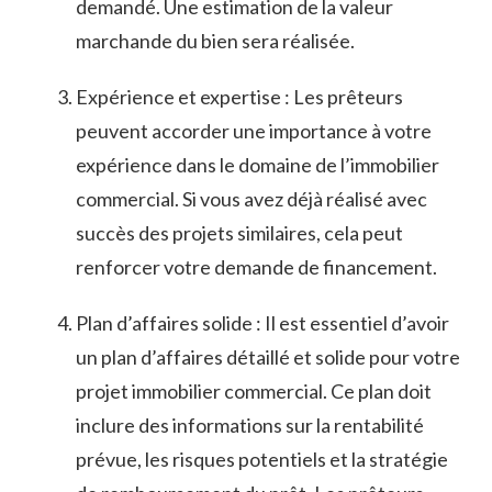
demandé.⁢ Une estimation ⁢de la valeur
marchande du‌ bien sera‌ réalisée.
Expérience et expertise :​ Les prêteurs​
peuvent accorder ‌une importance à votre
expérience dans le domaine de​ l’immobilier
commercial. Si vous avez ⁣déjà réalisé ​avec‍
succès ⁣des​ projets​ similaires,⁢ cela peut​
renforcer votre‌ demande de financement.
Plan ⁤d’affaires ‍solide : Il est ⁢essentiel d’avoir
un ⁤plan d’affaires détaillé ​et solide pour votre
projet​ immobilier commercial. Ce‌ plan doit
⁤inclure des informations⁣ sur la ‌rentabilité
prévue, les risques potentiels et⁣ la⁣ stratégie