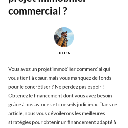
commercial ?
JULIEN
Vous avez‌ un ​projet immobilier ‌commercial qui
vous tient à cœur, mais vous manquez‍ de fonds
pour le concrétiser ? Ne perdez ⁢pas espoir !
Obtenez le⁢ financement⁢ dont vous⁤ avez besoin
grâce à nos astuces‌ et conseils judicieux. Dans cet
article, nous vous dévoilerons les meilleures
‍stratégies pour obtenir un financement adapté ‌à