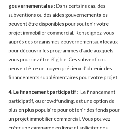
gouvernementales‍ :
Dans‍ certains‌ cas, des
⁣subventions ​ou ‍des aides‍ gouvernementales
peuvent être ⁣disponibles pour soutenir votre
projet‍ immobilier commercial. Renseignez-vous
auprès ‍des organismes⁤ gouvernementaux locaux
pour découvrir les⁢ programmes‌ d’aide​ auxquels ​
vous ⁣pourriez être ⁤éligible. Ces subventions
peuvent être un moyen précieux d’obtenir des
financements‌ supplémentaires pour votre projet.
4. Le⁢ financement participatif ​:
⁢ Le⁣ financement
⁢participatif,‍ ou crowdfunding,‌ est une option⁣ de
plus en plus populaire pour obtenir‌ des fonds pour‌
un projet immobilier ⁣commercial. ‍Vous pouvez
créer une campagne en ligne et‌ solliciter des