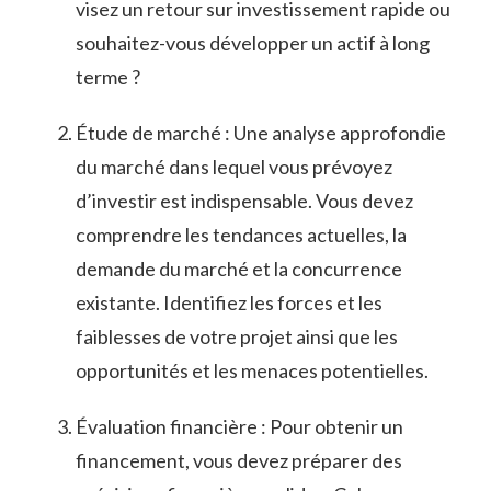
visez ⁤un retour sur‌ investissement‍ rapide ⁤ou
souhaitez-vous développer un actif⁤ à​ long
terme ?
Étude de marché : Une ‌analyse ⁢approfondie
du marché dans⁣ lequel vous​ prévoyez
d’investir ‌est ​indispensable. Vous devez
⁣comprendre les ​tendances ⁤actuelles, la
demande du marché⁣ et la concurrence
existante. Identifiez les forces et ‍les
faiblesses de votre projet ainsi⁢ que les
opportunités et les menaces‌ potentielles.
Évaluation financière :‍ Pour obtenir un
financement,⁣ vous devez préparer des⁣