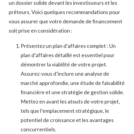
un ⁤dossier solide devant ​les⁣ investisseurs et​ les
prêteurs. ‍Voici ⁣quelques recommandations pour
vous assurer que⁤ votre demande ⁤de financement
soit prise en ⁣considération :
Présentez un plan ⁤d’affaires complet : ⁢Un
plan⁢ d’affaires détaillé est essentiel pour
démontrer la viabilité⁣ de ​votre projet.
Assurez-vous d’inclure​ une analyse de‌
marché approfondie, une ⁢étude de ​faisabilité
financière et ⁣une stratégie ​de gestion solide.
Mettez ‍en avant⁤ les ⁣atouts de votre projet,
tels⁢ que l’emplacement stratégique,‍ le
potentiel de ⁣croissance ‍et les avantages
concurrentiels.