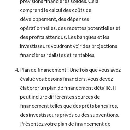
prévisions ​financières solides. Cela⁢
comprend le calcul des coûts de
développement, des dépenses
opérationnelles, des ⁣recettes potentielles ⁣et
des profits attendus.‌ Les banques et les
investisseurs voudront voir des projections
financières ⁢réalistes et‌ rentables.
Plan de financement : Une fois ⁤que vous⁤ avez
évalué vos besoins financiers, vous devez
élaborer un ​plan ⁣de financement détaillé. Il
‌peut inclure différentes sources de
financement telles‍ que des prêts‌ bancaires,
des investisseurs privés ou des subventions.
‌Présentez ‍votre plan de financement de