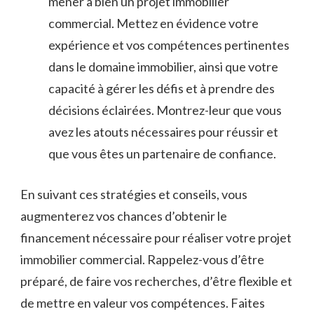
mener‌ à bien un projet immobilier
⁤commercial. Mettez en évidence votre
expérience⁢ et vos compétences⁣ pertinentes
dans ⁢le ​domaine immobilier, ainsi⁣ que⁣ votre
capacité ⁤à gérer les défis et à​ prendre‌ des
décisions éclairées. Montrez-leur que vous​
avez les atouts nécessaires pour réussir et
que vous êtes un partenaire de confiance.
En⁢ suivant ces stratégies et conseils,⁢ vous
augmenterez vos chances d’obtenir le
financement nécessaire pour réaliser⁣ votre projet
immobilier commercial. Rappelez-vous d’être‌
préparé, de faire‌ vos‌ recherches, ⁤d’être⁢ flexible et
de ​mettre⁢ en valeur vos compétences. Faites