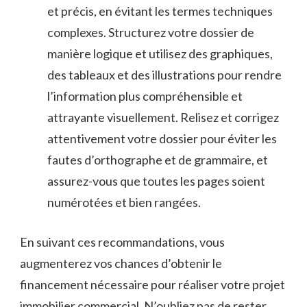
et⁣ précis, en⁢ évitant les ‌termes ‍techniques
complexes. Structurez votre dossier de
manière ⁤logique ⁣et utilisez des graphiques,⁢
des tableaux et ⁢des illustrations pour rendre
l’information plus ​compréhensible et⁣
attrayante visuellement. Relisez et‌ corrigez
attentivement votre dossier pour éviter les
fautes d’orthographe et de grammaire, et
assurez-vous que toutes les pages soient
numérotées ⁢et bien⁤ rangées.
En suivant​ ces recommandations, vous
‍augmenterez vos⁣ chances d’obtenir le
financement nécessaire pour réaliser votre​ projet
immobilier commercial. N’oubliez pas de rester⁣