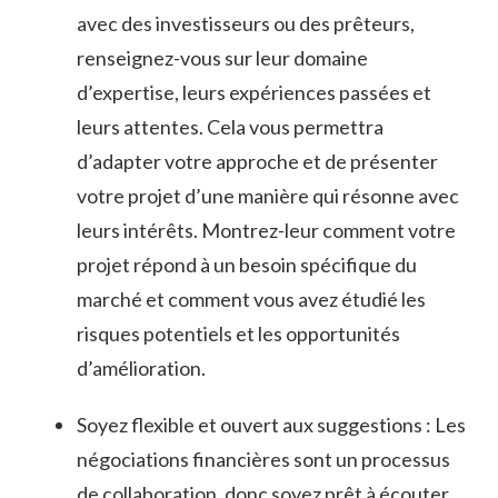
avec‌ des⁤ investisseurs​ ou des ​prêteurs, ​
renseignez-vous sur leur⁢ domaine
⁤d’expertise,‍ leurs expériences passées⁤ et⁢
leurs attentes. Cela ⁣vous permettra
d’adapter votre ⁣approche et ‍de ⁢présenter⁢
votre projet ​d’une manière qui résonne avec
‍leurs intérêts. Montrez-leur comment votre
projet ⁤répond à un ⁢besoin ⁣spécifique du
marché et ​comment vous ​avez ⁣étudié les
‍risques potentiels et les‍ opportunités
d’amélioration.
Soyez flexible ​et ​ouvert aux suggestions : Les
négociations​ financières ​sont un processus
‍de collaboration, donc soyez prêt à écouter