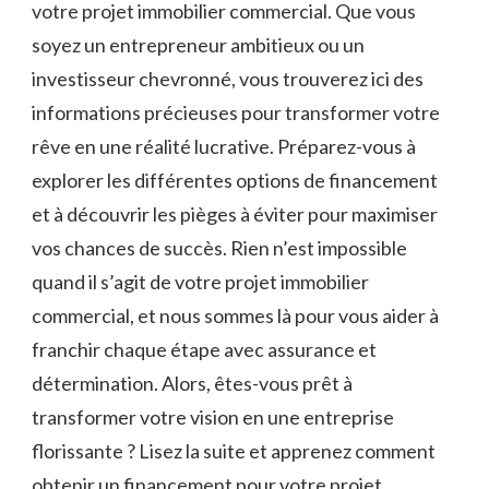
votre⁢ projet immobilier commercial. Que vous ​
soyez⁤ un entrepreneur ambitieux ou ⁣un⁤
investisseur chevronné,⁤ vous trouverez ici des
informations‌ précieuses ‌pour transformer votre
‍rêve en une réalité​ lucrative. Préparez-vous ​à​
explorer les ⁣différentes options de financement
‍et ‌à découvrir⁣ les pièges à éviter pour ⁤maximiser
vos⁣ chances de succès.‍ Rien n’est ⁢impossible
quand il s’agit de votre ⁣projet​ immobilier
commercial, et nous sommes là pour vous aider à
franchir chaque ​étape avec⁤ assurance ​et
détermination. Alors, êtes-vous ​prêt à
transformer ‌votre⁤ vision en une entreprise ​
florissante ? ⁤Lisez la suite et ​apprenez comment⁣
obtenir un financement pour votre projet