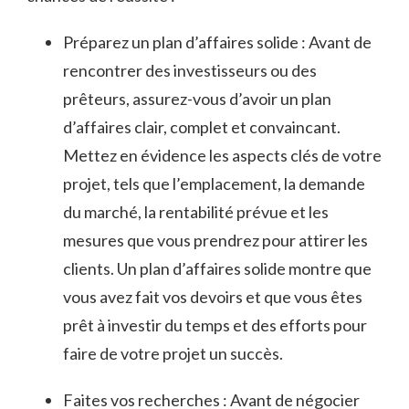
Préparez un plan⁤ d’affaires solide : Avant ⁣de
rencontrer ​des investisseurs ou des
⁣prêteurs, assurez-vous‌ d’avoir un plan
d’affaires clair, complet et convaincant.​
Mettez en évidence​ les aspects clés ‌de votre
projet, tels ‌que l’emplacement, la demande
du marché, ⁣la rentabilité prévue ‍et les ​
mesures que vous prendrez⁤ pour attirer‍ les
clients.‌ Un plan d’affaires solide montre ⁤que
vous avez fait vos⁣ devoirs ​et que vous êtes
‌prêt à investir⁢ du temps et ⁤des efforts pour⁢
faire de votre projet‍ un succès.
Faites vos‌ recherches : Avant​ de négocier⁤