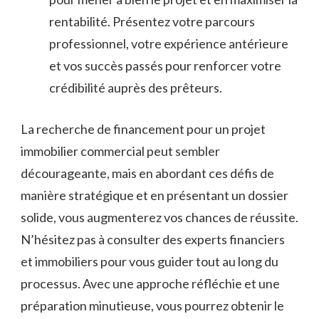
rentabilité. Présentez votre parcours
professionnel, votre ⁣expérience antérieure​
et ‍vos succès passés pour ⁢renforcer votre
crédibilité ⁤auprès ​des‌ prêteurs.
La recherche de financement pour un ⁢projet
‌immobilier commercial peut sembler
décourageante, mais en abordant ces défis ⁢de
manière‌ stratégique⁤ et en présentant⁤ un⁢ dossier⁣
solide, vous ⁢augmenterez vos chances‌ de réussite.
N’hésitez pas à consulter des experts financiers‍
et immobiliers pour vous guider tout au long​ du⁤
processus. Avec une approche⁣ réfléchie et une ​
préparation minutieuse,⁢ vous pourrez obtenir ‍le