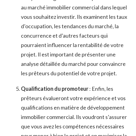
⁢au marché⁣ immobilier commercial dans lequel
⁢vous⁣ souhaitez investir. Ils examinent ⁤les taux
d’occupation, les tendances du marché, la
concurrence et‍ d’autres​ facteurs qui ​
pourraient influencer‍ la rentabilité ⁣de votre
projet. Il ‌est important de présenter ⁣une
analyse détaillée du marché pour⁢ convaincre
les‍ prêteurs du potentiel‍ de votre⁢ projet.
Qualification du promoteur
​: Enfin, les
prêteurs évalueront votre expérience et vos
qualifications ‍en matière ⁤de développement
immobilier commercial. ⁤Ils voudront s’assurer
que vous avez les compétences⁤ nécessaires
pour mener​ à⁤ bien le ⁤projet ‍et en maximiser la