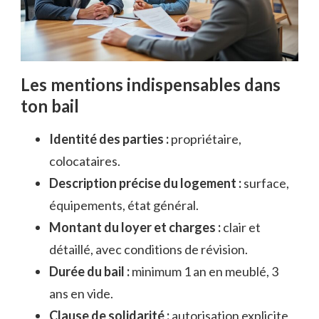
Les mentions indispensables dans
ton bail
Identité des parties :
propriétaire,
colocataires.
Description précise du logement :
surface,
équipements, état général.
Montant du loyer et charges :
clair et
détaillé, avec conditions de révision.
Durée du bail :
minimum 1 an en meublé, 3
ans en vide.
Clause de solidarité :
autorisation explicite