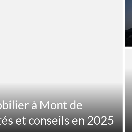
obilier à Mont de
és et conseils en 2025