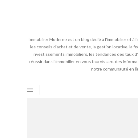
Immobilier Moderne est un blog dédié à l'immobilier et à 
les conseils d'achat et de vente, la gestion locative, la 
investissements immobiliers, les tendances des taux d'i
réussir dans l'immobilier en vous fournissant des inform
notre communauté en lign
: le