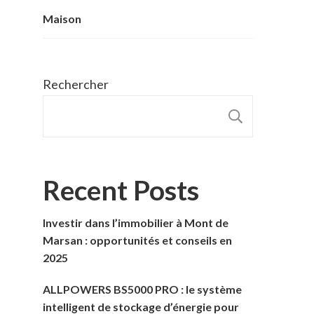
Maison
Rechercher
RECHER
Recent Posts
Investir dans l’immobilier à Mont de
Marsan : opportunités et conseils en
2025
ALLPOWERS BS5000 PRO : le système
intelligent de stockage d’énergie pour