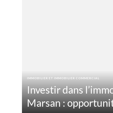
IAL
IMMOBILIER ET IMMOBILIER COMMERCIAL
r à
Investir dans l’imm
ités
Marsan : opportunit