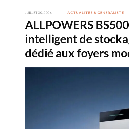
JUILLET 30, 2026
ACTUALITÉS & GÉNÉRALISTE
ALLPOWERS BS5000 
intelligent de stock
dédié aux foyers m