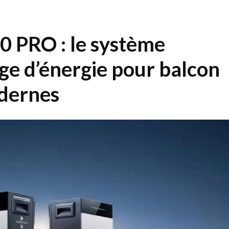
PRO : le système
age d’énergie pour balcon
odernes